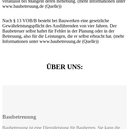
veranlasst bei Mängeln deren Behebung. (mehr Informationen unter
www.baubetreuung.de (Quelle))
Nach § 13 VOB/B besteht bei Bauwerken eine gesetzliche
Gewährleistungspflicht des Ausführenden von vier Jahren. Der
Baubetreuer selbst haftet für Fehler in der Planung oder in der
Betreuung, also für die Leistungen, die er selbst erbracht hat. (mehr
Informationen unter www.baubetreuung.de (Quelle))
ÜBER UNS:
Baubetreuung
Baubetreuung ist eine Dienstleistung für Bauherren. Sie kann die