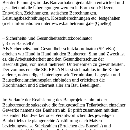
Bei der Planung wird das Bauvorhaben gedanklich entwickelt und
gestaltet und die Überlegungen werden in Form von Skizzen,
Entwürfen, Zeichnungen, statischen Berechnungen,
Leistungsbeschreibungen, Kostenberechnungen etc. festgehalten.
(mehr Informationen unter www.baubetreuung.de (Quelle))
– Sicherheits- und Gesundheitsschutzkoordinator
§ 3 der BaustellV
Als Sicherheits- und Gesundheitsschutzkoordinator (SiGeKo)
arbeiten wir Hand in Hand mit den Bauherren. Sinn und Zweck ist
es, die Arbeitssicherheit und den Gesundheitsschutz der
Beschäftigten, von meist mehreren Unternehmen zu gewährleisten.
Der von uns erstellte SIGEPLAN lässt sich nahtlos in die Reihe
anderer, notwendiger Unterlagen wie Terminplan, Lageplan und
Baustelleneinrichtungsplan einbinden und erleichtert die
Koordination und Sicherheit aller am Bau Beteiligten.
Im Verlaufe der Realisierung des Bauprojektes nimmt der
Baubetreuende sukzessive die fertiggestellten Teilarbeiten einzelner
Gewerke namens des Bauherrn ab. Er prüft zusammen mit dem
leistenden Handwerker oder Verantwortlichen des jeweiligen
Baubetriebs die plangerechte Ausführung nach Maßen
beziehungsweise Stückzahlen (Erreichen des Bausolls) und