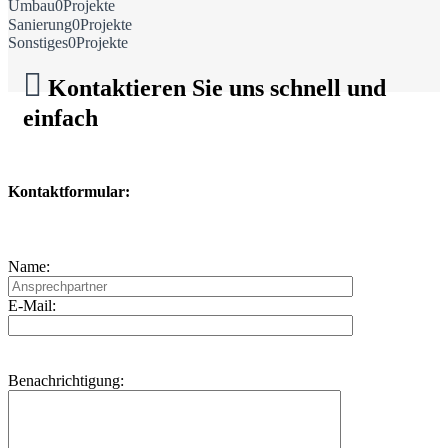
Umbau
0
Projekte
Sanierung
0
Projekte
Sonstiges
0
Projekte

Kontaktieren Sie uns schnell und
einfach
Kontaktformular:
Name:
E-Mail:
Benachrichtigung: