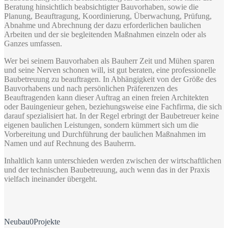
Beratung hinsichtlich beabsichtigter Bauvorhaben, sowie die
Planung, Beauftragung, Koordinierung, Überwachung, Prüfung,
Abnahme und Abrechnung der dazu erforderlichen baulichen
Arbeiten und der sie begleitenden Maßnahmen einzeln oder als
Ganzes umfassen.
Wer bei seinem Bauvorhaben als Bauherr Zeit und Mühen sparen
und seine Nerven schonen will, ist gut beraten, eine professionelle
Baubetreuung zu beauftragen. In Abhängigkeit von der Größe des
Bauvorhabens und nach persönlichen Präferenzen des
Beauftragenden kann dieser Auftrag an einen freien Architekten
oder Bauingenieur gehen, beziehungsweise eine Fachfirma, die sich
darauf spezialisiert hat. In der Regel erbringt der Baubetreuer keine
eigenen baulichen Leistungen, sondern kümmert sich um die
Vorbereitung und Durchführung der baulichen Maßnahmen im
Namen und auf Rechnung des Bauherrn.
Inhaltlich kann unterschieden werden zwischen der wirtschaftlichen
und der technischen Baubetreuung, auch wenn das in der Praxis
vielfach ineinander übergeht.
Neubau
0
Projekte