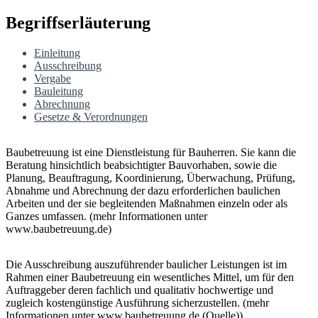
Begriffserläuterung
Einleitung
Ausschreibung
Vergabe
Bauleitung
Abrechnung
Gesetze & Verordnungen
Baubetreuung ist eine Dienstleistung für Bauherren. Sie kann die
Beratung hinsichtlich beabsichtigter Bauvorhaben, sowie die
Planung, Beauftragung, Koordinierung, Überwachung, Prüfung,
Abnahme und Abrechnung der dazu erforderlichen baulichen
Arbeiten und der sie begleitenden Maßnahmen einzeln oder als
Ganzes umfassen. (mehr Informationen unter
www.baubetreuung.de)
Die Ausschreibung auszuführender baulicher Leistungen ist im
Rahmen einer Baubetreuung ein wesentliches Mittel, um für den
Auftraggeber deren fachlich und qualitativ hochwertige und
zugleich kostengünstige Ausführung sicherzustellen. (mehr
Informationen unter www.baubetreuung.de (Quelle))