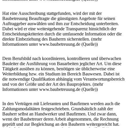
Hat eine Ausschreibung stattgefunden, wird der mit der
Baubetreuung Beauftragte die günstigsten Angebote für seinen
Auftraggeber auswählen und ihm zur Entscheidung unterbreiten.
Dabei wird er eine weitestgehende Transparenz hinsichtlich der
Entscheidungskriterien durch die umfassende Information oder die
direkte Einbeziehung des Bauherrn sicherstellen. (mehr
Informationen unter www.baubetreuung.de (Quelle))
Dem Berufsbild nach koordinieren, kontrollieren und überwachen
Bauleiter die Ausführung von Bauarbeiten jeglicher Art. Um diese
Tätigkeit ausüben zu können, benötigen sie üblicherweise eine
Weiterbildung bzw. ein Studium im Bereich Bauwesen. Dabei ist
die notwendige Qualifikation abhängig vom Verantwortungsbereich
und von der Größe und der Art des Bauprojektes. (mehr
Informationen unter www.baubetreuung.de (Quelle))
In den Verträgen mit Lieferanten und Baufirmen werden auch die
Zahlungsmodalitäten festgeschrieben. Grundsätzlich zahlt der
Bauherr selbst an Handwerker und Baufirmen. Und zwar dann,
wenn der Baubetreuer deren Arbeit abgenommen, die Rechnung
geprüft und zur Begleichung an den Bauherrn weitergereicht hat.