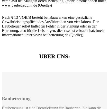
veranlasst bei Mängeln deren Behebung. (mehr Informationen unter
www.baubetreuung.de (Quelle))
Nach § 13 VOB/B besteht bei Bauwerken eine gesetzliche
Gewährleistungspflicht des Ausführenden von vier Jahren. Der
Baubetreuer selbst haftet für Fehler in der Planung oder in der
Betreuung, also für die Leistungen, die er selbst erbracht hat. (mehr
Informationen unter www.baubetreuung.de (Quelle))
ÜBER UNS:
Baubetreuung
Baubetreuung ist eine Dienstleistung für Bauherren. Sie kann die