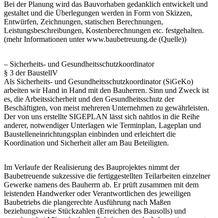
Bei der Planung wird das Bauvorhaben gedanklich entwickelt und
gestaltet und die Überlegungen werden in Form von Skizzen,
Entwürfen, Zeichnungen, statischen Berechnungen,
Leistungsbeschreibungen, Kostenberechnungen etc. festgehalten.
(mehr Informationen unter www.baubetreuung.de (Quelle))
– Sicherheits- und Gesundheitsschutzkoordinator
§ 3 der BaustellV
Als Sicherheits- und Gesundheitsschutzkoordinator (SiGeKo)
arbeiten wir Hand in Hand mit den Bauherren. Sinn und Zweck ist
es, die Arbeitssicherheit und den Gesundheitsschutz der
Beschäftigten, von meist mehreren Unternehmen zu gewährleisten.
Der von uns erstellte SIGEPLAN lässt sich nahtlos in die Reihe
anderer, notwendiger Unterlagen wie Terminplan, Lageplan und
Baustelleneinrichtungsplan einbinden und erleichtert die
Koordination und Sicherheit aller am Bau Beteiligten.
Im Verlaufe der Realisierung des Bauprojektes nimmt der
Baubetreuende sukzessive die fertiggestellten Teilarbeiten einzelner
Gewerke namens des Bauherrn ab. Er prüft zusammen mit dem
leistenden Handwerker oder Verantwortlichen des jeweiligen
Baubetriebs die plangerechte Ausführung nach Maßen
beziehungsweise Stückzahlen (Erreichen des Bausolls) und