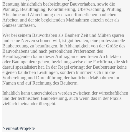
Beratung hinsichtlich beabsichtigter Bauvorhaben, sowie die
Planung, Beauftragung, Koordinierung, Überwachung, Prüfung,
Abnahme und Abrechnung der dazu erforderlichen baulichen
Arbeiten und der sie begleitenden Maßnahmen einzeln oder als
Ganzes umfassen.
Wer bei seinem Bauvorhaben als Bauherr Zeit und Mühen sparen
und seine Nerven schonen will, ist gut beraten, eine professionelle
Baubetreuung zu beauftragen. In Abhängigkeit von der Größe des
Bauvorhabens und nach persönlichen Präferenzen des
Beauftragenden kann dieser Auftrag an einen freien Architekten
oder Bauingenieur gehen, beziehungsweise eine Fachfirma, die sich
darauf spezialisiert hat. In der Regel erbringt der Baubetreuer keine
eigenen baulichen Leistungen, sondern kümmert sich um die
Vorbereitung und Durchführung der baulichen Maßnahmen im
Namen und auf Rechnung des Bauherrn.
Inhaltlich kann unterschieden werden zwischen der wirtschaftlichen
und der technischen Baubetreuung, auch wenn das in der Praxis
vielfach ineinander übergeht.
Neubau
0
Projekte