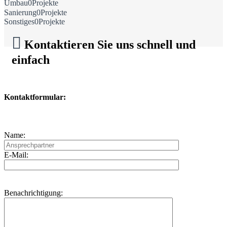
Umbau
0
Projekte
Sanierung
0
Projekte
Sonstiges
0
Projekte

Kontaktieren Sie uns schnell und
einfach
Kontaktformular:
Name:
E-Mail:
Benachrichtigung: