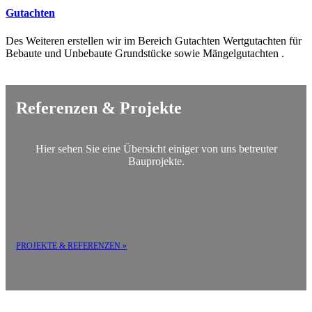
Gutachten
Des Weiteren erstellen wir im Bereich Gutachten Wertgutachten für
Bebaute und Unbebaute Grundstücke sowie Mängelgutachten .
Referenzen & Projekte
Hier sehen Sie eine Übersicht einiger von uns betreuter
Bauprojekte.
PROJEKTE & REFERENZEN »