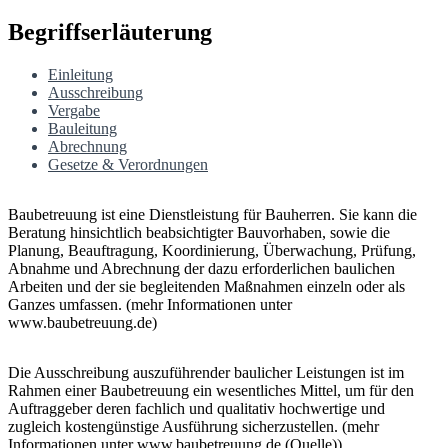
Begriffserläuterung
Einleitung
Ausschreibung
Vergabe
Bauleitung
Abrechnung
Gesetze & Verordnungen
Baubetreuung ist eine Dienstleistung für Bauherren. Sie kann die
Beratung hinsichtlich beabsichtigter Bauvorhaben, sowie die
Planung, Beauftragung, Koordinierung, Überwachung, Prüfung,
Abnahme und Abrechnung der dazu erforderlichen baulichen
Arbeiten und der sie begleitenden Maßnahmen einzeln oder als
Ganzes umfassen. (mehr Informationen unter
www.baubetreuung.de)
Die Ausschreibung auszuführender baulicher Leistungen ist im
Rahmen einer Baubetreuung ein wesentliches Mittel, um für den
Auftraggeber deren fachlich und qualitativ hochwertige und
zugleich kostengünstige Ausführung sicherzustellen. (mehr
Informationen unter www.baubetreuung.de (Quelle))