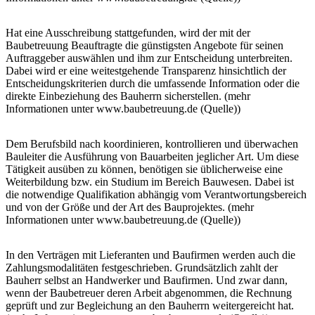
Hat eine Ausschreibung stattgefunden, wird der mit der
Baubetreuung Beauftragte die günstigsten Angebote für seinen
Auftraggeber auswählen und ihm zur Entscheidung unterbreiten.
Dabei wird er eine weitestgehende Transparenz hinsichtlich der
Entscheidungskriterien durch die umfassende Information oder die
direkte Einbeziehung des Bauherrn sicherstellen. (mehr
Informationen unter www.baubetreuung.de (Quelle))
Dem Berufsbild nach koordinieren, kontrollieren und überwachen
Bauleiter die Ausführung von Bauarbeiten jeglicher Art. Um diese
Tätigkeit ausüben zu können, benötigen sie üblicherweise eine
Weiterbildung bzw. ein Studium im Bereich Bauwesen. Dabei ist
die notwendige Qualifikation abhängig vom Verantwortungsbereich
und von der Größe und der Art des Bauprojektes. (mehr
Informationen unter www.baubetreuung.de (Quelle))
In den Verträgen mit Lieferanten und Baufirmen werden auch die
Zahlungsmodalitäten festgeschrieben. Grundsätzlich zahlt der
Bauherr selbst an Handwerker und Baufirmen. Und zwar dann,
wenn der Baubetreuer deren Arbeit abgenommen, die Rechnung
geprüft und zur Begleichung an den Bauherrn weitergereicht hat.